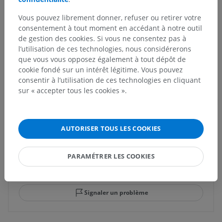
Vous pouvez librement donner, refuser ou retirer votre
Anatomie humaine 1
consentement à tout moment en accédant à notre outil
de gestion des cookies. Si vous ne consentez pas à
l’utilisation de ces technologies, nous considérerons
Neuroanatomie humaine
que vous vous opposez également à tout dépôt de
cookie fondé sur un intérêt légitime. Vous pouvez
consentir à l’utilisation de ces technologies en cliquant
sur « accepter tous les cookies ».
Traductions
AUTORISER TOUS LES COOKIES
Vous avez vu une erreur ?
PARAMÉTRER LES COOKIES
N’hésitez pas à nous suggérer une correction, une
traduction, une amélioration de contenu.
Signaler un problème