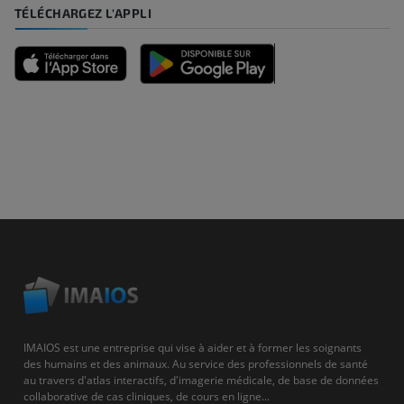
TÉLÉCHARGEZ L'APPLI
IMAIOS est une entreprise qui vise à aider et à former les soignants
des humains et des animaux. Au service des professionnels de santé
au travers d'atlas interactifs, d'imagerie médicale, de base de données
collaborative de cas cliniques, de cours en ligne...