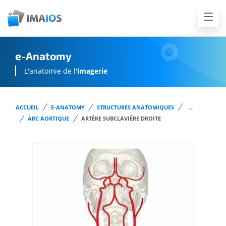
e-Anatomy
L'anatomie de l'
imagerie
ACCUEIL
E-ANATOMY
STRUCTURES ANATOMIQUES
...
ARC AORTIQUE
ARTÈRE SUBCLAVIÈRE DROITE