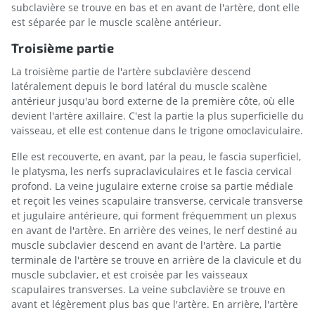
subclavière se trouve en bas et en avant de l'artère, dont elle
est séparée par le muscle scalène antérieur.
Troisième partie
La troisième partie de l'artère subclavière descend
latéralement depuis le bord latéral du muscle scalène
antérieur jusqu'au bord externe de la première côte, où elle
devient l'artère axillaire. C'est la partie la plus superficielle du
vaisseau, et elle est contenue dans le trigone omoclaviculaire.
Elle est recouverte, en avant, par la peau, le fascia superficiel,
le platysma, les nerfs supraclaviculaires et le fascia cervical
profond. La veine jugulaire externe croise sa partie médiale
et reçoit les veines scapulaire transverse, cervicale transverse
et jugulaire antérieure, qui forment fréquemment un plexus
en avant de l'artère. En arrière des veines, le nerf destiné au
muscle subclavier descend en avant de l'artère. La partie
terminale de l'artère se trouve en arrière de la clavicule et du
muscle subclavier, et est croisée par les vaisseaux
scapulaires transverses. La veine subclavière se trouve en
avant et légèrement plus bas que l'artère. En arrière, l'artère