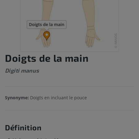
Doigts de la main
Digiti manus
Synonyme:
Doigts en incluant le pouce
Définition