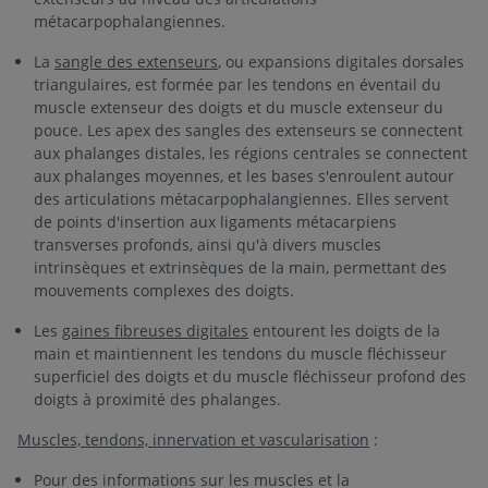
métacarpophalangiennes.
La
sangle des extenseurs
, ou expansions digitales dorsales
triangulaires, est formée par les tendons en éventail du
muscle extenseur des doigts et du muscle extenseur du
pouce. Les apex des sangles des extenseurs se connectent
aux phalanges distales, les régions centrales se connectent
aux phalanges moyennes, et les bases s'enroulent autour
des articulations métacarpophalangiennes. Elles servent
de points d'insertion aux ligaments métacarpiens
transverses profonds, ainsi qu'à divers muscles
intrinsèques et extrinsèques de la main, permettant des
mouvements complexes des doigts.
Les
gaines fibreuses digitales
entourent les doigts de la
main et maintiennent les tendons du muscle fléchisseur
superficiel des doigts et du muscle fléchisseur profond des
doigts à proximité des phalanges.
Muscles, tendons, innervation et vascularisation
:
Pour des informations sur les muscles et la