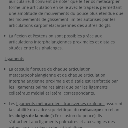
auriculaire. Il convient de noter que le 1er os métacarpien
forme une articulation en selle avec le trapèze, permettant
une amplitude de mouvements du pouce plus étendue que
les mouvements de glissement limités autorisés par les
articulations carpométacarpiennes des autres doigts.
La flexion et l'extension sont possibles grâce aux
articulations interphalangiennes
proximales et distales
situées entre les phalanges.
Ligaments
:
La capsule fibreuse de chaque articulation
métacarpophalangienne et de chaque articulation
interphalangienne proximale et distale est renforcée par
les
ligaments palmaires
ainsi que par les ligaments
collatéraux médial et latéral
correspondants.
Les
ligaments métacarpiens transverses profonds
assurent
la stabilité du cadre squelettique du
métacarpe
en reliant
les
doigts de la main
(à l'exclusion du pouce). Ils
s'attachent aux ligaments palmaires et aux sangles des
extenseurs au niveau des articulations