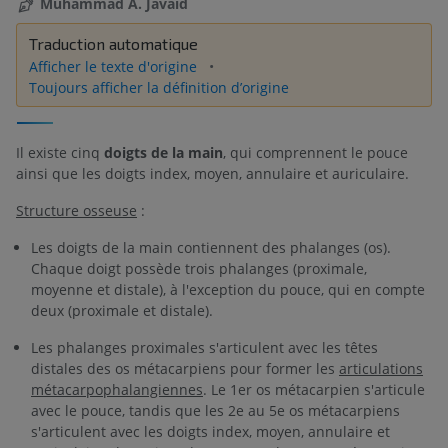
Muhammad A. Javaid
Traduction automatique
Afficher le texte d'origine
Toujours afficher la définition d’origine
Il existe cinq
doigts de la main
, qui comprennent le pouce
ainsi que les doigts index, moyen, annulaire et auriculaire.
Structure osseuse
:
Les doigts de la main contiennent des phalanges (os).
Chaque doigt possède trois phalanges (proximale,
moyenne et distale), à l'exception du pouce, qui en compte
deux (proximale et distale).
Les phalanges proximales s'articulent avec les têtes
distales des os métacarpiens pour former les
articulations
métacarpophalangiennes
. Le 1er os métacarpien s'articule
avec le pouce, tandis que les 2e au 5e os métacarpiens
s'articulent avec les doigts index, moyen, annulaire et