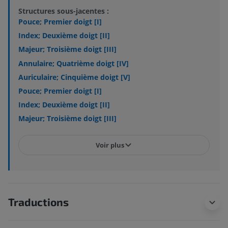
Structures sous-jacentes :
Pouce; Premier doigt [I]
Index; Deuxième doigt [II]
Majeur; Troisième doigt [III]
Annulaire; Quatrième doigt [IV]
Auriculaire; Cinquième doigt [V]
Pouce; Premier doigt [I]
Index; Deuxième doigt [II]
Majeur; Troisième doigt [III]
Voir plus
Traductions