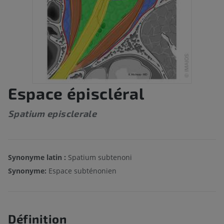
Espace épiscléral
Spatium episclerale
Synonyme latin :
Spatium subtenoni
Synonyme:
Espace subténonien
Définition