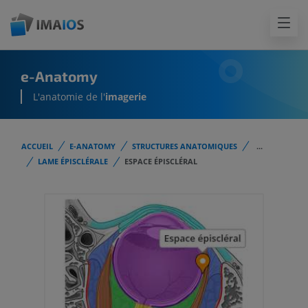
e-Anatomy
L'anatomie de l'
imagerie
ACCUEIL
E-ANATOMY
STRUCTURES ANATOMIQUES
...
LAME ÉPISCLÉRALE
ESPACE ÉPISCLÉRAL