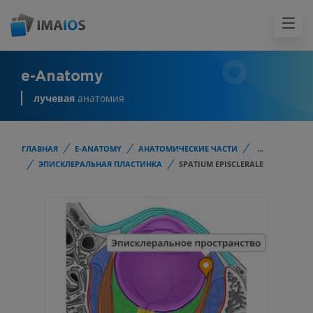
e-Anatomy
лучевая
анатомия
ГЛАВНАЯ
E-ANATOMY
АНАТОМИЧЕСКИЕ ЧАСТИ
...
ЭПИСКЛЕРАЛЬНАЯ ПЛАСТИНКА
SPATIUM EPISCLERALE