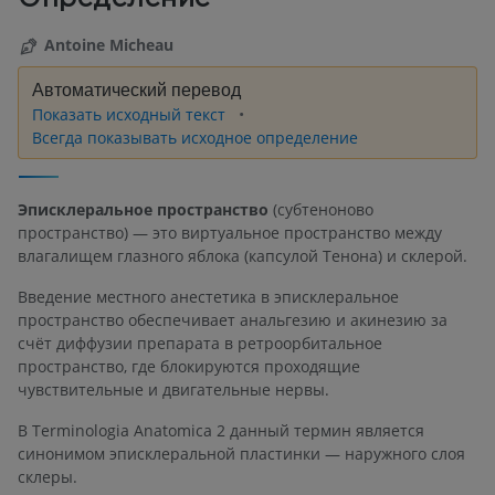
Antoine Micheau
Автоматический перевод
Показать исходный текст
Всегда показывать исходное определение
Эписклеральное пространство
(субтеноново
пространство) — это виртуальное пространство между
влагалищем глазного яблока (капсулой Тенона) и склерой.
Введение местного анестетика в эписклеральное
пространство обеспечивает анальгезию и акинезию за
счёт диффузии препарата в ретроорбитальное
пространство, где блокируются проходящие
чувствительные и двигательные нервы.
В Terminologia Anatomica 2 данный термин является
синонимом эписклеральной пластинки — наружного слоя
склеры.