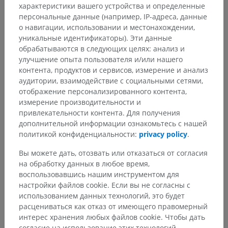
характеристики вашего устройства и определенные
персональные данные (например, IP-адреса, данные
о навигации, использовании и местонахождении,
уникальные идентификаторы). Эти данные
обрабатываются в следующих целях: анализ и
улучшение опыта пользователя и/или нашего
контента, продуктов и сервисов, измерение и анализ
аудитории, взаимодействие с социальными сетями,
отображение персонализированного контента,
измерение производительности и
привлекательности контента. Для получения
дополнительной информации ознакомьтесь с нашей
политикой конфиденциальности:
privacy policy
.
Вы можете дать, отозвать или отказаться от согласия
на обработку данных в любое время,
воспользовавшись нашим инструментом для
настройки файлов cookie. Если вы не согласны с
использованием данных технологий, это будет
расцениваться как отказ от имеющего правомерный
интерес хранения любых файлов cookie. Чтобы дать
согласие на использование этих технологий,