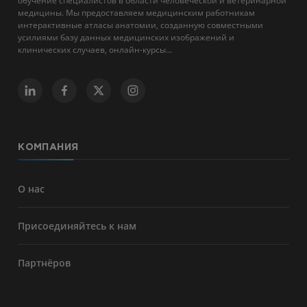
обучение специалистов в области человеческой и ветеринарной
медицины. Мы предоставляем медицинским работникам
интерактивные атласы анатомии, созданную совместными
усилиями базу данных медицинских изображений и
клинических случаев, онлайн-курсы...
КОМПАНИЯ
О нас
Присоединяйтесь к нам
Партнёров