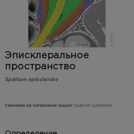
Эписклеральное
пространство
Spatium episclerale
Синоним на латинском языке:
Spatium subtenoni
Определение