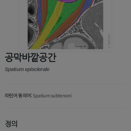
공막바깥공간
Spatium episclerale
라틴어 동의어:
Spatium subtenoni
정의