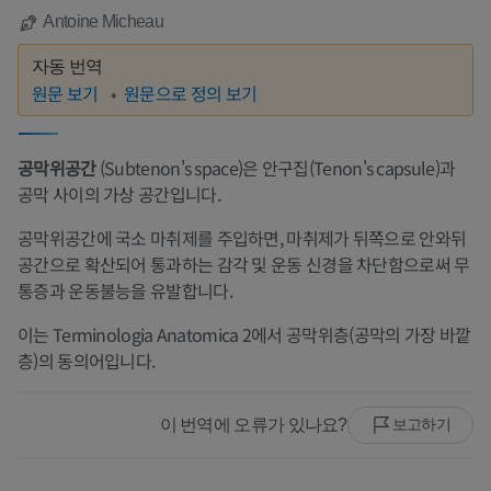
Antoine Micheau
자동 번역
원문 보기
원문으로 정의 보기
공막위공간
(Subtenon's space)은 안구집(Tenon's capsule)과
공막 사이의 가상 공간입니다.
공막위공간에 국소 마취제를 주입하면, 마취제가 뒤쪽으로 안와뒤
공간으로 확산되어 통과하는 감각 및 운동 신경을 차단함으로써 무
통증과 운동불능을 유발합니다.
이는 Terminologia Anatomica 2에서 공막위층(공막의 가장 바깥
층)의 동의어입니다.
이 번역에 오류가 있나요?
보고하기