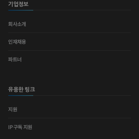
기업정보
회사소개
인재채용
파트너
유용한 링크
지원
IP 구독 지원