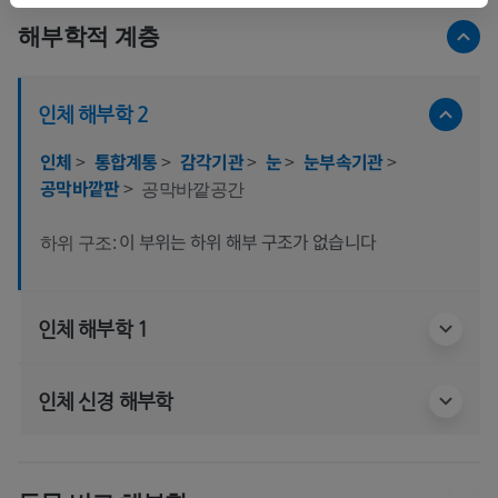
해부학적 계층
인체 해부학 2
인체
>
통합계통
>
감각기관
>
눈
>
눈부속기관
>
공막바깥판
>
공막바깥공간
이 부위는 하위 해부 구조가 없습니다
하위 구조:
인체 해부학 1
인체 신경 해부학