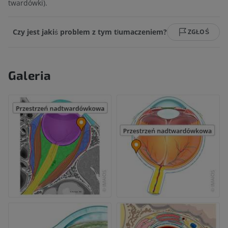
twardówki).
Czy jest jakiś problem z tym tłumaczeniem?
ZGŁOŚ
Galeria