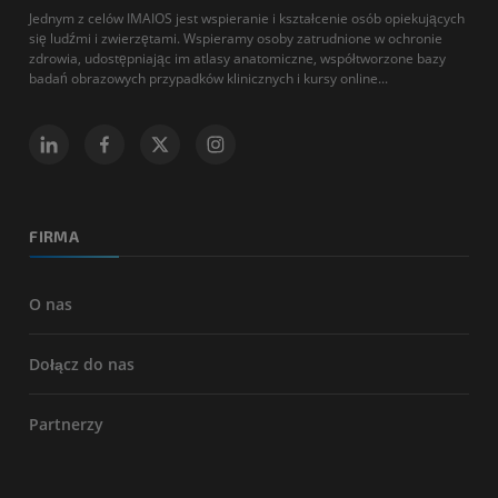
Jednym z celów IMAIOS jest wspieranie i kształcenie osób opiekujących
się ludźmi i zwierzętami. Wspieramy osoby zatrudnione w ochronie
zdrowia, udostępniając im atlasy anatomiczne, współtworzone bazy
badań obrazowych przypadków klinicznych i kursy online...
FIRMA
O nas
Dołącz do nas
Partnerzy