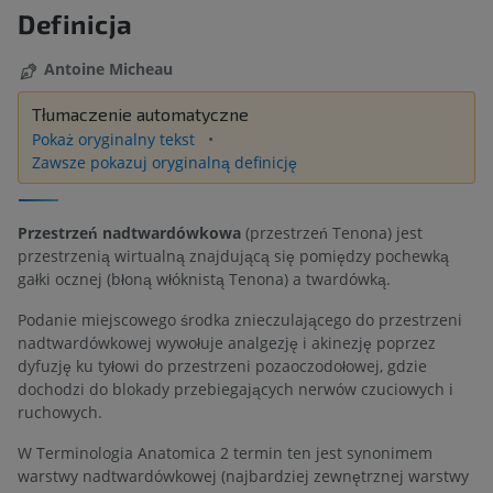
Definicja
Antoine Micheau
Tłumaczenie automatyczne
Pokaż oryginalny tekst
Zawsze pokazuj oryginalną definicję
Przestrzeń nadtwardówkowa
(przestrzeń Tenona) jest
przestrzenią wirtualną znajdującą się pomiędzy pochewką
gałki ocznej (błoną włóknistą Tenona) a twardówką.
Podanie miejscowego środka znieczulającego do przestrzeni
nadtwardówkowej wywołuje analgezję i akinezję poprzez
dyfuzję ku tyłowi do przestrzeni pozaoczodołowej, gdzie
dochodzi do blokady przebiegających nerwów czuciowych i
ruchowych.
W Terminologia Anatomica 2 termin ten jest synonimem
warstwy nadtwardówkowej (najbardziej zewnętrznej warstwy