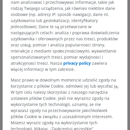
nam analizować i przechowywać informacje, takie jak
rodzaj Twojego urządzenia, jak również niektóre dane
osobowe (np. adresy IP, sposób nawigacji, dane nt.
użytkowania lub geolokalizacji, identyfikatory
jednostkowe). Dane te są przetwarzane w
następujących celach: analiza i poprawa doświadczenia
użytkownika i oferowanych przez nas treści, produktów
oraz usług, pomiar i analiza popularności strony,
interakcje z mediami społecznościowymi, wyświetlanie
spersonalizowanych treści, pomiar wydajności i
atrakcyjności treści. Nasza
privacy policy
zawiera
więcej informacji w tym zakresie.
Masz prawo w dowolnym momencie udzielić zgody na
korzystanie z plików Cookie, odmówić jej lub wycofać ją.
W tym celu należy skorzystać z naszego narzędzia
ustawień plików Cookie. Jeśli nie wyrazisz zgody na
wykorzystanie tych technologii, uznamy, że nie
wyrażasz zgody na przechowywanie jakichkolwiek
plików Cookie w związku z uzasadnionym interesem.
Możesz wyrazić zgodę na wykorzystanie tych
technologii, klikając „Zaakceptuj wszystkie”.