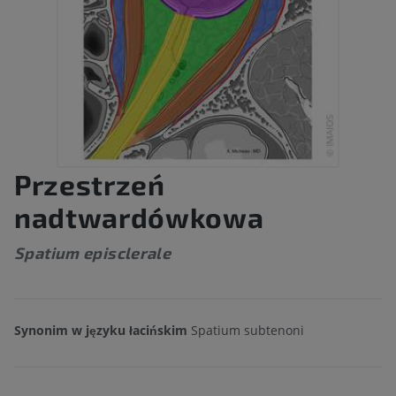
Przestrzeń
nadtwardówkowa
Spatium episclerale
Synonim w języku łacińskim
Spatium subtenoni