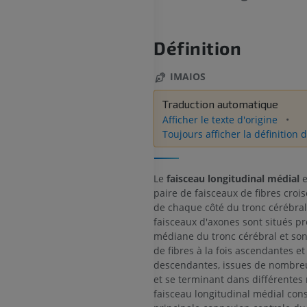
Définition
IMAIOS
Traduction automatique
Afficher le texte d'origine
Toujours afficher la définition d
Le
faisceau longitudinal médial
e
paire de faisceaux de fibres crois
de chaque côté du tronc cérébral
faisceaux d'axones sont situés pr
médiane du tronc cérébral et so
de fibres à la fois ascendantes et
descendantes, issues de nombre
et se terminant dans différentes 
faisceau longitudinal médial cons