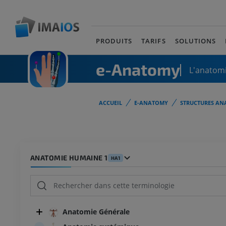
PRODUITS
TARIFS
SOLUTIONS
e-Anatomy
L'anatomi
ACCUEIL
E-ANATOMY
STRUCTURES AN
ANATOMIE HUMAINE 1
HA1
Anatomie Générale