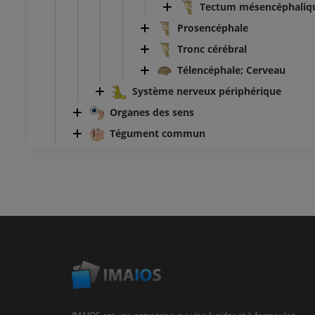
Tectum mésencéphaliq
Prosencéphale
Tronc cérébral
Télencéphale; Cerveau
Système nerveux périphérique
Organes des sens
Tégument commun