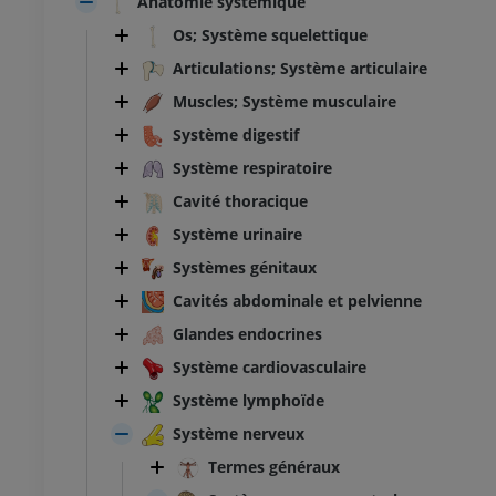
Anatomie systémique
Os; Système squelettique
Articulations; Système articulaire
Muscles; Système musculaire
Système digestif
Système respiratoire
Cavité thoracique
Système urinaire
Systèmes génitaux
Cavités abdominale et pelvienne
Glandes endocrines
Système cardiovasculaire
Système lymphoïde
Système nerveux
Termes généraux