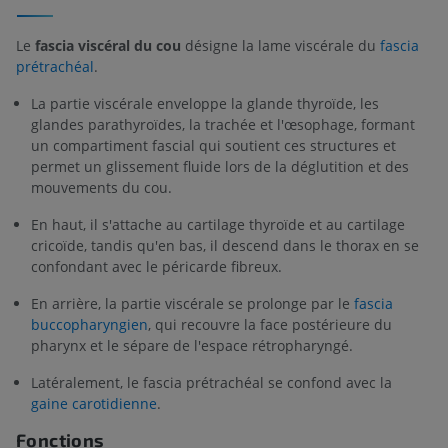
Le
fascia viscéral du cou
désigne la lame viscérale du
fascia
prétrachéal
.
La partie viscérale enveloppe la glande thyroïde, les
glandes parathyroïdes, la trachée et l'œsophage, formant
un compartiment fascial qui soutient ces structures et
permet un glissement fluide lors de la déglutition et des
mouvements du cou.
En haut, il s'attache au cartilage thyroïde et au cartilage
cricoïde, tandis qu'en bas, il descend dans le thorax en se
confondant avec le péricarde fibreux.
En arrière, la partie viscérale se prolonge par le
fascia
buccopharyngien
, qui recouvre la face postérieure du
pharynx et le sépare de l'espace rétropharyngé.
Latéralement, le fascia prétrachéal se confond avec la
gaine carotidienne
.
Fonctions