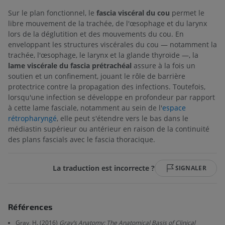
Sur le plan fonctionnel, le
fascia viscéral du cou
permet le
libre mouvement de la trachée, de l'œsophage et du larynx
lors de la déglutition et des mouvements du cou. En
enveloppant les structures viscérales du cou — notamment la
trachée, l'œsophage, le larynx et la glande thyroïde —, la
lame viscérale du fascia prétrachéal
assure à la fois un
soutien et un confinement, jouant le rôle de barrière
protectrice contre la propagation des infections. Toutefois,
lorsqu'une infection se développe en profondeur par rapport
à cette lame fasciale, notamment au sein de l'
espace
rétropharyngé
, elle peut s'étendre vers le bas dans le
médiastin supérieur ou antérieur en raison de la continuité
des plans fascials avec le fascia thoracique.
La traduction est incorrecte ?
SIGNALER
Références
Gray, H. (2016)
Gray’s Anatomy: The Anatomical Basis of Clinical