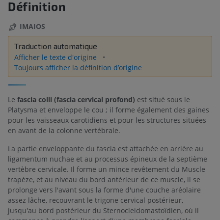
Définition
IMAIOS
Traduction automatique
Afficher le texte d'origine
Toujours afficher la définition d’origine
Le
fascia colli (fascia cervical profond)
est situé sous le
Platysma et enveloppe le cou ; il forme également des gaines
pour les vaisseaux carotidiens et pour les structures situées
en avant de la colonne vertébrale.
La partie enveloppante du fascia est attachée en arrière au
ligamentum nuchae et au processus épineux de la septième
vertèbre cervicale. Il forme un mince revêtement du Muscle
trapèze, et au niveau du bord antérieur de ce muscle, il se
prolonge vers l'avant sous la forme d'une couche aréolaire
assez lâche, recouvrant le trigone cervical postérieur,
jusqu'au bord postérieur du Sternocleidomastoïdien, où il