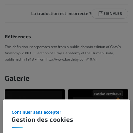
La traduction est incorrecte ?
SIGNALER
Références
This definition incorporates text from a public domain edition of Gray's
Anatomy (20th U.S. edition of Gray's Anatomy of the Human Body,
published in 1918 – from http://www.bartleby.com/107/).
Galerie
Continuer sans accepter
Gestion des cookies