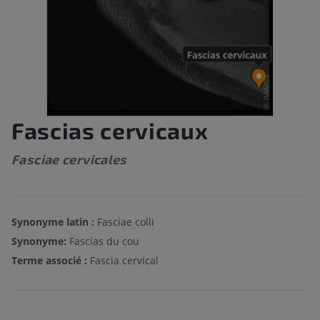
Fascias cervicaux
Fasciae cervicales
Synonyme latin :
Fasciae colli
Synonyme:
Fascias du cou
Terme associé :
Fascia cervical