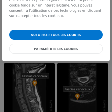
cookie fondé sur un intérêt légitime. Vous pouvez
consentir à l’utilisation de ces technologies en cliquant
sur « accepter tous les cookies ».
AUTORISER TOUS LES COOKIES
PARAMÉTRER LES COOKIES