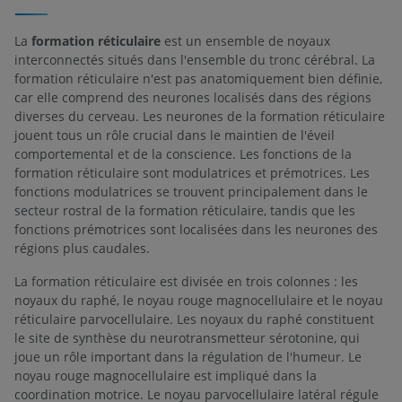
La
formation réticulaire
est un ensemble de noyaux
interconnectés situés dans l'ensemble du tronc cérébral. La
formation réticulaire n'est pas anatomiquement bien définie,
car elle comprend des neurones localisés dans des régions
diverses du cerveau. Les neurones de la formation réticulaire
jouent tous un rôle crucial dans le maintien de l'éveil
comportemental et de la conscience. Les fonctions de la
formation réticulaire sont modulatrices et prémotrices. Les
fonctions modulatrices se trouvent principalement dans le
secteur rostral de la formation réticulaire, tandis que les
fonctions prémotrices sont localisées dans les neurones des
régions plus caudales.
La formation réticulaire est divisée en trois colonnes : les
noyaux du raphé, le noyau rouge magnocellulaire et le noyau
réticulaire parvocellulaire. Les noyaux du raphé constituent
le site de synthèse du neurotransmetteur sérotonine, qui
joue un rôle important dans la régulation de l'humeur. Le
noyau rouge magnocellulaire est impliqué dans la
coordination motrice. Le noyau parvocellulaire latéral régule