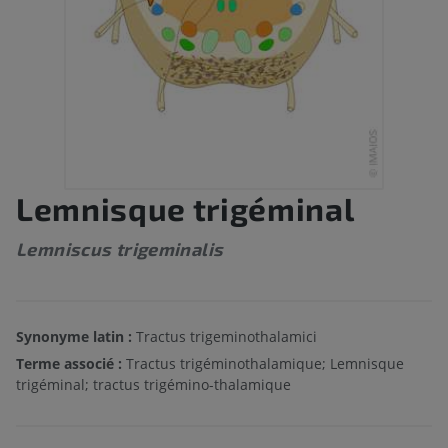
Lemnisque trigéminal
Lemniscus trigeminalis
Synonyme latin :
Tractus trigeminothalamici
Terme associé :
Tractus trigéminothalamique; Lemnisque
trigéminal; tractus trigémino-thalamique