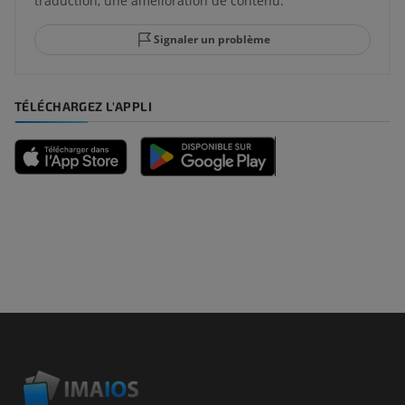
traduction, une amélioration de contenu.
Signaler un problème
TÉLÉCHARGEZ L'APPLI