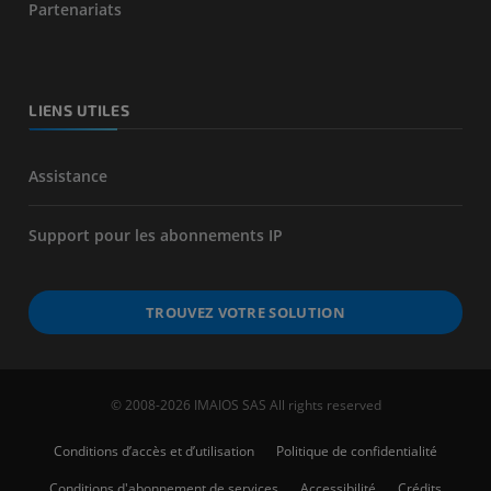
Partenariats
LIENS UTILES
Assistance
Support pour les abonnements IP
TROUVEZ VOTRE SOLUTION
© 2008-2026 IMAIOS SAS All rights reserved
Conditions d’accès et d’utilisation
Politique de confidentialité
Conditions d'abonnement de services
Accessibilité
Crédits