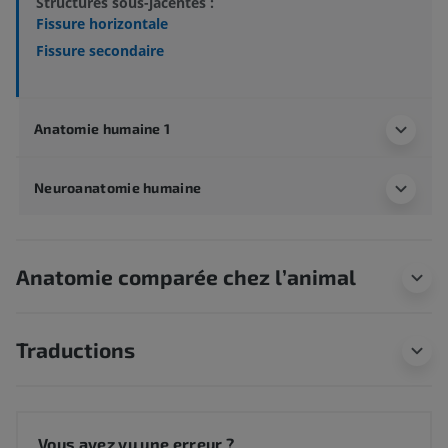
Structures sous-jacentes :
Fissure horizontale
Fissure secondaire
Anatomie humaine 1
Neuroanatomie humaine
Anatomie comparée chez l’animal
Traductions
Vous avez vu une erreur ?