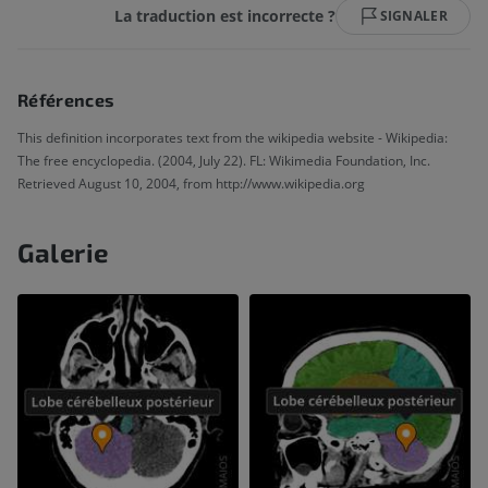
La traduction est incorrecte ?
SIGNALER
Références
This definition incorporates text from the wikipedia website - Wikipedia:
The free encyclopedia. (2004, July 22). FL: Wikimedia Foundation, Inc.
Retrieved August 10, 2004, from http://www.wikipedia.org
Galerie