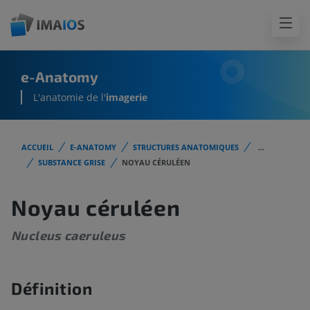
e-Anatomy
L'anatomie de l'
imagerie
ACCUEIL
E-ANATOMY
STRUCTURES ANATOMIQUES
...
SUBSTANCE GRISE
NOYAU CÉRULÉEN
Noyau céruléen
Nucleus caeruleus
Définition