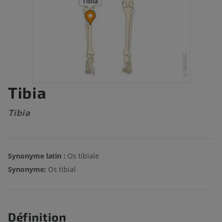
Tibia
Tibia
Synonyme latin :
Os tibiale
Synonyme:
Os tibial
Définition