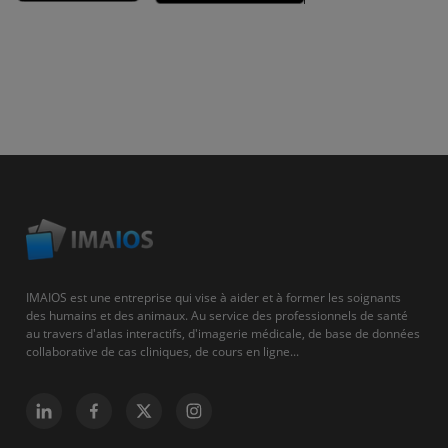
IMAIOS est une entreprise qui vise à aider et à former les soignants
des humains et des animaux. Au service des professionnels de santé
au travers d'atlas interactifs, d'imagerie médicale, de base de données
collaborative de cas cliniques, de cours en ligne...