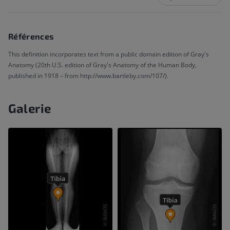
Références
This definition incorporates text from a public domain edition of Gray's
Anatomy (20th U.S. edition of Gray's Anatomy of the Human Body,
published in 1918 – from http://www.bartleby.com/107/).
Galerie