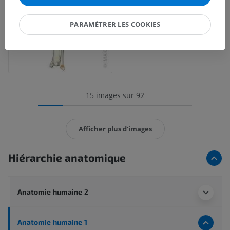
PARAMÉTRER LES COOKIES
15 images sur 92
Afficher plus d'images
Hiérarchie anatomique
Anatomie humaine 2
Anatomie humaine 1