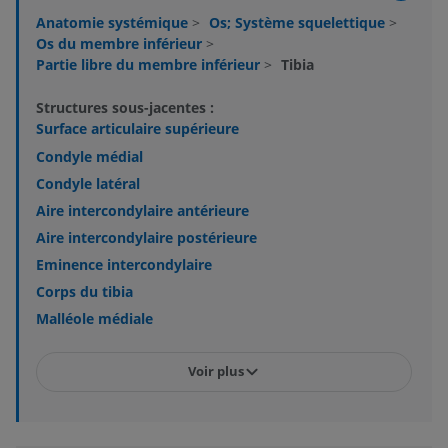
Anatomie systémique
>
Os; Système squelettique
>
Os du membre inférieur
>
Partie libre du membre inférieur
>
Tibia
Structures sous-jacentes :
Surface articulaire supérieure
Condyle médial
Condyle latéral
Aire intercondylaire antérieure
Aire intercondylaire postérieure
Eminence intercondylaire
Corps du tibia
Malléole médiale
Voir plus