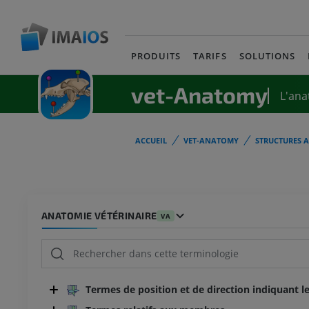
PRODUITS
TARIFS
SOLUTIONS
vet-Anatomy
L'ana
ACCUEIL
VET-ANATOMY
STRUCTURES 
ANATOMIE VÉTÉRINAIRE
VA
Termes de position et de direction indiquant le