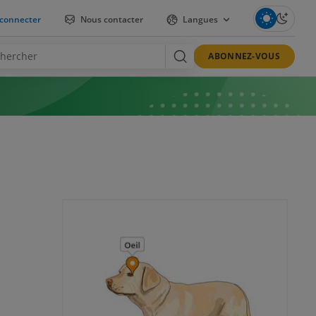
connecter
Nous contacter
Langues
ABONNEZ-VOUS