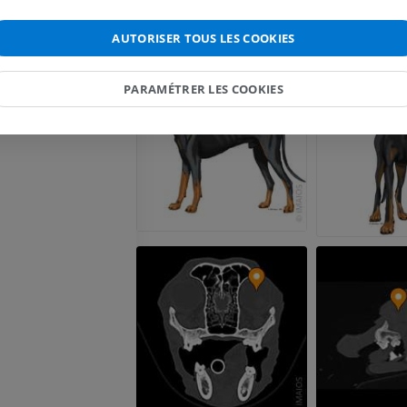
Illustrations
PREMIUM
AUTORISER TOUS LES COOKIES
Cheval - Tête
PARAMÉTRER LES COOKIES
TDM
PREMIUM
Cheval - Dents
Illustrations
GRATUIT