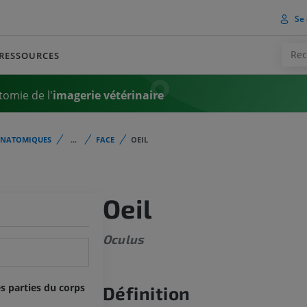
Se 
RESSOURCES
tomie de l'
imagerie vétérinaire
ANATOMIQUES
...
FACE
OEIL
Oeil
Oculus
s parties du corps
Définition