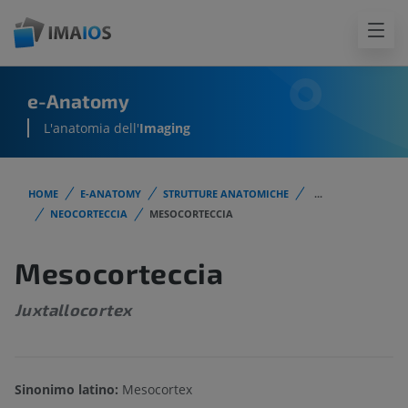
e-Anatomy
L'anatomia dell'
Imaging
HOME
E-ANATOMY
STRUTTURE ANATOMICHE
...
NEOCORTECCIA
MESOCORTECCIA
Mesocorteccia
Juxtallocortex
Sinonimo latino:
Mesocortex