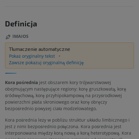
Definicja
IMAIOS
Tłumaczenie automatyczne
Pokaż oryginalny tekst
Zawsze pokazuj oryginalną definicję
Kora pośrednia
jest obszarem kory trójwarstwowej
obejmującym następujące regiony: korę gruszkowatą, korę
śródwęchową, korę przyhipokampową na przyśrodkowej
powierzchni płata skroniowego oraz korę obręczy
bezpośrednio powyżej ciała modzelowatego.
Kora pośrednia leży w pobliżu struktur układu limbicznego i
jest z nimi bezpośrednio połączona. Kora pośrednia jest
interponowana między korą nową a korą heterotypową. Kora