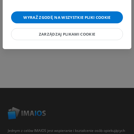
WYRAŹ ZGODĘ NA WSZYSTKIE PLIKI COOKIE
POBIERZ APLIKACJĘ
ZARZĄDZAJ PLIKAMI COOKIE
Jednym z celów IMAIOS jest wspieranie i kształcenie osób opiekujących