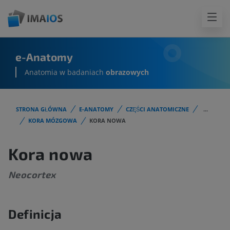
e-Anatomy
Anatomia w badaniach
obrazowych
STRONA GŁÓWNA
E-ANATOMY
CZĘŚCI ANATOMICZNE
...
KORA MÓZGOWA
KORA NOWA
Kora nowa
Neocortex
Definicja