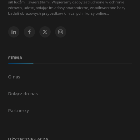
się ludźmi i zwierzętami. Wspieramy osoby zatrudnione w ochronie
zdrowia, udostępniając im atlasy anatomiczne, współtworzone bazy
badań obrazowych przypadków klinicznych i kursy online...
FIRMA
O nas
Dołącz do nas
Partnerzy
UŻYTECZNE ŁĄCZA