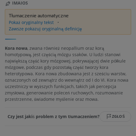
IMAIOS
Tłumaczenie automatyczne
Pokaż oryginalny tekst
Zawsze pokazuj oryginalną definicję
Kora nowa
, zwana również neopallium oraz korą
homotypową, jest częścią mózgu ssaków. U ludzi stanowi
największą część kory mózgowej, pokrywającej dwie półkule
mózgowe, podczas gdy pozostałą część tworzy kora
heterotypowa. Kora nowa zbudowana jest z sześciu warstw,
oznaczonych od zewnątrz do wewnątrz od I do VI. Kora nowa
uczestniczy w wyższych funkcjach, takich jak percepcja
zmysłowa, generowanie poleceń ruchowych, rozumowanie
przestrzenne, świadome myślenie oraz mowa.
Czy jest jakiś problem z tym tłumaczeniem?
ZGŁOŚ