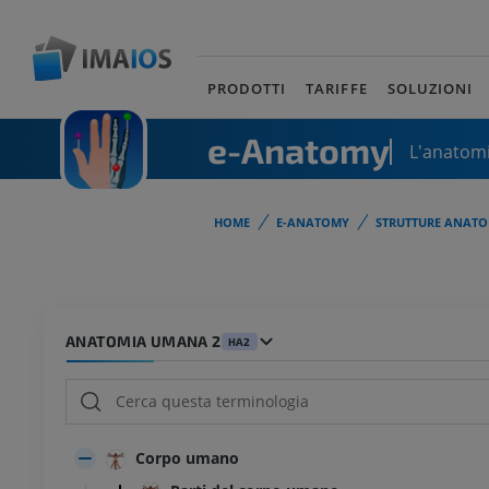
PRODOTTI
TARIFFE
SOLUZIONI
e-Anatomy
L'anatomi
HOME
E-ANATOMY
STRUTTURE ANATO
ANATOMIA UMANA 2
HA2
Corpo umano