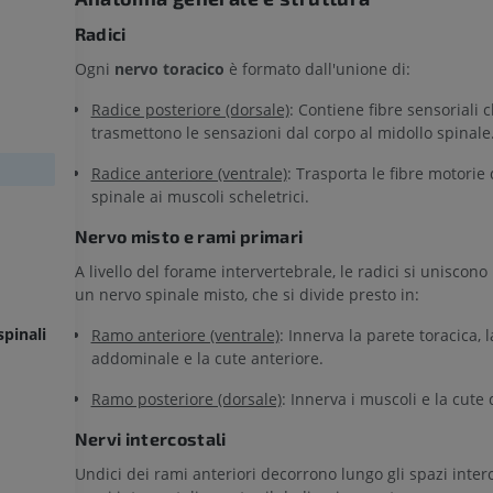
Radici
Ogni
nervo toracico
è formato dall'unione di:
Radice posteriore (dorsale)
: Contiene fibre sensoriali 
trasmettono le sensazioni dal corpo al midollo spinale
Radice anteriore (ventrale)
: Trasporta le fibre motorie
spinale ai muscoli scheletrici.
Nervo misto e rami primari
A livello del forame intervertebrale, le radici si uniscon
un nervo spinale misto, che si divide presto in:
pinali
Ramo anteriore (ventrale)
: Innerva la parete toracica, 
addominale e la cute anteriore.
Ramo posteriore (dorsale)
: Innerva i muscoli e la cute 
Nervi intercostali
Undici dei rami anteriori decorrono lungo gli spazi inter