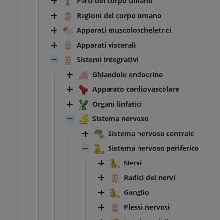
Parti del corpo umano
Regioni del corpo umano
Apparati muscoloscheletrici
Apparati viscerali
Sistemi integrativi
Ghiandole endocrine
Apparato cardiovascolare
Organi linfatici
Sistema nervoso
Sistema nervoso centrale
Sistema nervoso periferico
Nervi
Radici dei nervi
Ganglio
Plessi nervosi