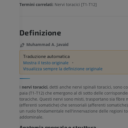
Termini correlati:
Nervi toracici [T1-T12]
Definizione
Muhammad A. Javaid
Traduzione automatica
Mostra il testo originale
Visualizza sempre la definizione originale
I
nervi toracici
, detti anche nervi spinali toracici, sono co
paia (T1-T12) che emergono al di sotto delle corrisponde
toraciche. Questi nervi sono misti, trasportano sia fibre 
(efferenti somatiche) che sensoriali (afferenti somatiche)
un ruolo fondamentale nell'innervazione delle regioni to
addominale.
Anatomia generale e struttura