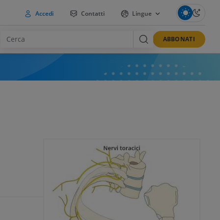
Accedi
Contatti
Lingue
ABBONATI