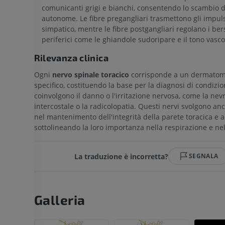
comunicanti grigi e bianchi, consentendo lo scambio di
autonome. Le fibre pregangliari trasmettono gli impuls
simpatico, mentre le fibre postgangliari regolano i ber
periferici come le ghiandole sudoripare e il tono vasco
Rilevanza clinica
Ogni
nervo spinale toracico
corrisponde a un dermato
specifico, costituendo la base per la diagnosi di condizio
coinvolgono il danno o l'irritazione nervosa, come la nevr
intercostale o la radicolopatia. Questi nervi svolgono an
nel mantenimento dell'integrità della parete toracica e 
sottolineando la loro importanza nella respirazione e n
La traduzione è incorretta?
SEGNALA
Galleria