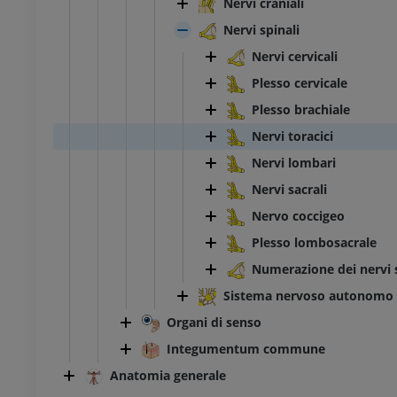
Nervi craniali
Nervi spinali
Nervi cervicali
Plesso cervicale
Plesso brachiale
Nervi toracici
Nervi lombari
Nervi sacrali
Nervo coccigeo
Plesso lombosacrale
Numerazione dei nervi s
Sistema nervoso autonomo
Organi di senso
Integumentum commune
Anatomia generale