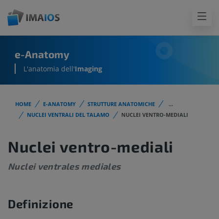
e-Anatomy
L'anatomia dell'
Imaging
HOME
E-ANATOMY
STRUTTURE ANATOMICHE
...
NUCLEI VENTRALI DEL TALAMO
NUCLEI VENTRO-MEDIALI
Nuclei ventro-mediali
Nuclei ventrales mediales
Definizione