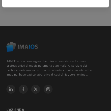
IMAIOS è una compagnia che mira ad assistere e formare
professionisti di medicina umana e animale. Al servizio dei
professionisti sanitari attraverso atlanti di anatomia interattivi,
imaging, base dati collaborativa di casi clinici, corsi online...
L'AZIENDA