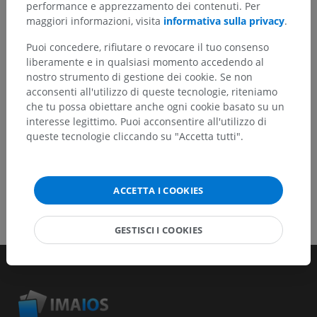
un miglioramento dei contenuti.
performance e apprezzamento dei contenuti. Per
maggiori informazioni, visita
informativa sulla privacy
.
Segnala un problema
Puoi concedere, rifiutare o revocare il tuo consenso
liberamente e in qualsiasi momento accedendo al
nostro strumento di gestione dei cookie. Se non
SCARICA L'APP
acconsenti all'utilizzo di queste tecnologie, riteniamo
che tu possa obiettare anche ogni cookie basato su un
interesse legittimo. Puoi acconsentire all'utilizzo di
queste tecnologie cliccando su "Accetta tutti".
ACCETTA I COOKIES
GESTISCI I COOKIES