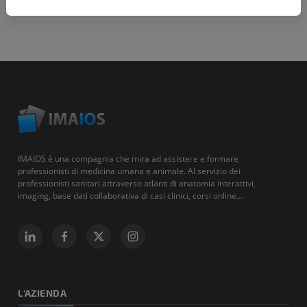
IMAIOS è una compagnia che mira ad assistere e formare
professionisti di medicina umana e animale. Al servizio dei
professionisti sanitari attraverso atlanti di anatomia interattivi,
imaging, base dati collaborativa di casi clinici, corsi online...
L'AZIENDA