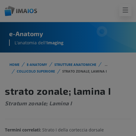
e-Anatomy
L'anatomia dell'
Imaging
HOME
E-ANATOMY
STRUTTURE ANATOMICHE
...
COLLICOLO SUPERIORE
STRATO ZONALE; LAMINA I
strato zonale; lamina I
Stratum zonale; Lamina I
Termini correlati:
Strato I della corteccia dorsale