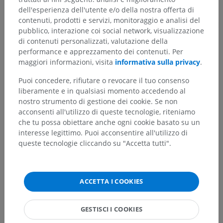
dell'esperienza dell'utente e/o della nostra offerta di
Traduzioni
contenuti, prodotti e servizi, monitoraggio e analisi del
pubblico, interazione coi social network, visualizzazione
di contenuti personalizzati, valutazione della
performance e apprezzamento dei contenuti. Per
maggiori informazioni, visita
informativa sulla privacy
.
Hai notato un errore?
Puoi concedere, rifiutare o revocare il tuo consenso
Non esitare a suggerire una correzione, traduzione o
liberamente e in qualsiasi momento accedendo al
un miglioramento dei contenuti.
nostro strumento di gestione dei cookie. Se non
acconsenti all'utilizzo di queste tecnologie, riteniamo
Segnala un problema
che tu possa obiettare anche ogni cookie basato su un
interesse legittimo. Puoi acconsentire all'utilizzo di
queste tecnologie cliccando su "Accetta tutti".
SCARICA L'APP
ACCETTA I COOKIES
GESTISCI I COOKIES