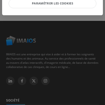
PARAMÉTRER LES COOKIES
IMAIOS est une entreprise qui vise à aider et à former les soignants
des humains et des animaux. Au service des professionnels de santé
au travers d'atlas interactifs, d'imagerie médicale, de base de données
collaborative de cas cliniques, de cours en ligne...
SOCIÉTÉ