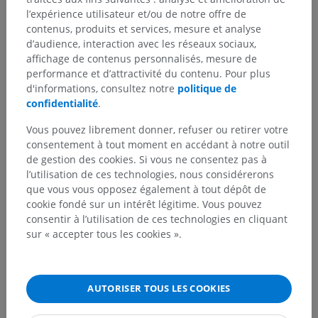
l’expérience utilisateur et/ou de notre offre de
Traductions
contenus, produits et services, mesure et analyse
d’audience, interaction avec les réseaux sociaux,
affichage de contenus personnalisés, mesure de
performance et d’attractivité du contenu. Pour plus
d'informations, consultez notre
politique de
Vous avez vu une erreur ?
confidentialité
.
N’hésitez pas à nous suggérer une correction, une
Vous pouvez librement donner, refuser ou retirer votre
traduction, une amélioration de contenu.
consentement à tout moment en accédant à notre outil
de gestion des cookies. Si vous ne consentez pas à
Signaler un problème
l’utilisation de ces technologies, nous considérerons
que vous vous opposez également à tout dépôt de
cookie fondé sur un intérêt légitime. Vous pouvez
TÉLÉCHARGEZ L'APPLI
consentir à l’utilisation de ces technologies en cliquant
sur « accepter tous les cookies ».
AUTORISER TOUS LES COOKIES