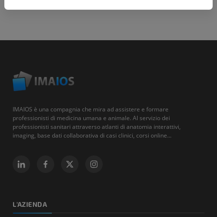
IMAIOS è una compagnia che mira ad assistere e formare
professionisti di medicina umana e animale. Al servizio dei
professionisti sanitari attraverso atlanti di anatomia interattivi,
imaging, base dati collaborativa di casi clinici, corsi online...
L'AZIENDA