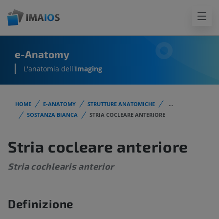
e-Anatomy
L'anatomia dell'
Imaging
HOME
E-ANATOMY
STRUTTURE ANATOMICHE
...
SOSTANZA BIANCA
STRIA COCLEARE ANTERIORE
Stria cocleare anteriore
Stria cochlearis anterior
Definizione