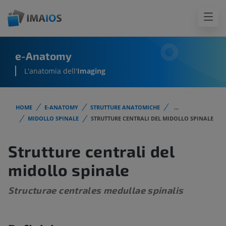
e-Anatomy
L'anatomia dell'
Imaging
HOME
E-ANATOMY
STRUTTURE ANATOMICHE
...
MIDOLLO SPINALE
STRUTTURE CENTRALI DEL MIDOLLO SPINALE
Strutture centrali del
midollo spinale
Structurae centrales medullae spinalis