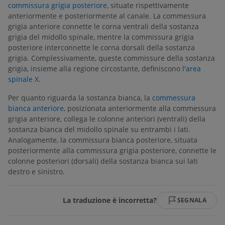
commissura grigia posteriore
, situate rispettivamente
anteriormente e posteriormente al canale. La commessura
grigia anteriore connette le corna ventrali della sostanza
grigia del midollo spinale, mentre la commissura grigia
posteriore interconnette le corna dorsali della sostanza
grigia. Complessivamente, queste commissure della sostanza
grigia, insieme alla regione circostante, definiscono l'
area
spinale X
.
Per quanto riguarda la sostanza bianca, la
commessura
bianca anteriore
, posizionata anteriormente alla commessura
grigia anteriore, collega le colonne anteriori (ventrali) della
sostanza bianca del midollo spinale su entrambi i lati.
Analogamente, la commissura bianca posteriore, situata
posteriormente alla commissura grigia posteriore, connette le
colonne posteriori (dorsali) della sostanza bianca sui lati
destro e sinistro.
La traduzione è incorretta?
SEGNALA