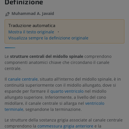
Definizione
Muhammad A. Javaid
Traduzione automatica
Mostra il testo originale
Visualizza sempre la definizione originale
Le
strutture centrali del midollo spinale
comprendono
componenti anatomici chiave che circondano il canale
centrale.
Il
canale centrale
, situato all'interno del midollo spinale, è in
continuità superiormente con il midollo allungato, dove si
espande per formare il
quarto ventricolo
nel midollo
allungato superiore. Inferiormente, a livello del cono
midollare, il canale centrale si allarga nel
ventricolo
terminale
, segnandone la terminazione.
Le strutture della sostanza grigia associate al canale centrale
comprendono la
commessura grigia anteriore
e la