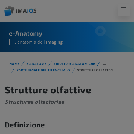
e-Anatomy
L'anatomia dell'
Imaging
HOME
E-ANATOMY
STRUTTURE ANATOMICHE
...
PARTE BASALE DEL TELENCEFALO
STRUTTURE OLFATTIVE
Strutture olfattive
Structurae olfactoriae
Definizione