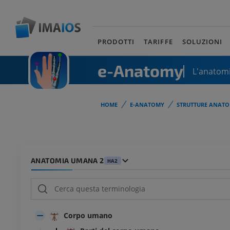
PRODOTTI
TARIFFE
SOLUZIONI
e-Anatomy
L'anatomi
HOME
E-ANATOMY
STRUTTURE ANATO
ANATOMIA UMANA 2
HA2
Corpo umano