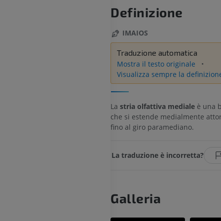
Definizione
IMAIOS
Traduzione automatica
Mostra il testo originale
Visualizza sempre la definizion
La
stria olfattiva mediale
è una b
che si estende medialmente attor
fino al giro paramediano.
La traduzione è incorretta?
Galleria