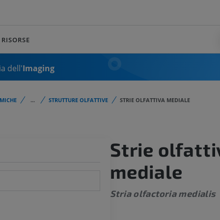
RISORSE
a dell'
Imaging
MICHE
...
STRUTTURE OLFATTIVE
STRIE OLFATTIVA MEDIALE
Strie olfatt
mediale
Stria olfactoria medialis