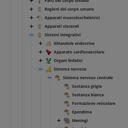
Parti del corpo umano
Regioni del corpo umano
Apparati muscoloscheletrici
Apparati viscerali
Sistemi integrativi
Ghiandole endocrine
Apparato cardiovascolare
Organi linfatici
Sistema nervoso
Sistema nervoso centrale
Sostanza grigia
Sostanza bianca
Formazione reticolare
Ependima
Meningi