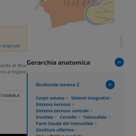
e originale
Gerarchia anatomica
anda di fibre
no al trigono
Anatomia umana 2
SEGNALA
Corpo umano
>
Sistemi integrativi
>
Sistema nervoso
>
Sistema nervoso centrale
>
Encefalo
>
Cervello
>
Telencefalo
>
Parte basale del telencefalo
>
Strutture olfattive
>