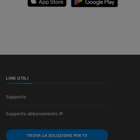
nferiore
a della gamba
l’arto
LINK UTILI
Supporto
Supporto abbonamento IP
TROVA LA SOLUZIONE PER TE