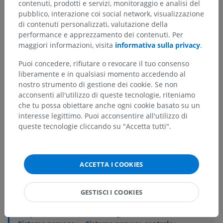
contenuti, prodotti e servizi, monitoraggio e analisi del
pubblico, interazione coi social network, visualizzazione
di contenuti personalizzati, valutazione della
performance e apprezzamento dei contenuti. Per
maggiori informazioni, visita
informativa sulla privacy
.
Puoi concedere, rifiutare o revocare il tuo consenso
liberamente e in qualsiasi momento accedendo al
nostro strumento di gestione dei cookie. Se non
acconsenti all'utilizzo di queste tecnologie, riteniamo
che tu possa obiettare anche ogni cookie basato su un
interesse legittimo. Puoi acconsentire all'utilizzo di
queste tecnologie cliccando su "Accetta tutti".
Gerarchia anatomica
ACCETTA I COOKIES
GESTISCI I COOKIES
Anatomia umana 2
Corpo umano
>
Sistemi integrativi
>