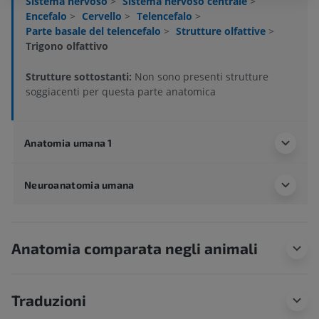
Sistema nervoso
>
Sistema nervoso centrale
>
Encefalo
>
Cervello
>
Telencefalo
>
Parte basale del telencefalo
>
Strutture olfattive
>
Trigono olfattivo
Strutture sottostanti:
Non sono presenti strutture
soggiacenti per questa parte anatomica
Anatomia umana 1
Neuroanatomia umana
Anatomia comparata negli animali
Traduzioni