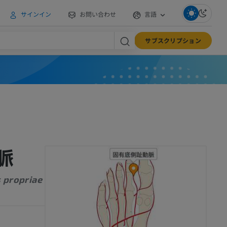
サインイン
お問い合わせ
言語
サブスクリプション
脈
s propriae