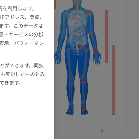
ション
技術を利用します。
IPアドレス、閲覧、
ます。このデータは
品・サービスの分析
の表示、パフォーマン
ことができます。同技
にも反対したものとみ
もできます。
‹
›