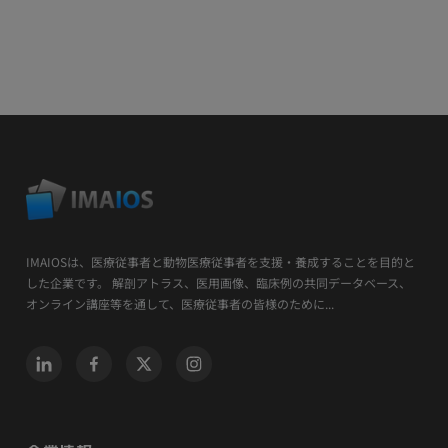
IMAIOSは、医療従事者と動物医療従事者を支援・養成することを目的と
した企業です。 解剖アトラス、医用画像、臨床例の共同データベース、
オンライン講座等を通して、医療従事者の皆様のために...