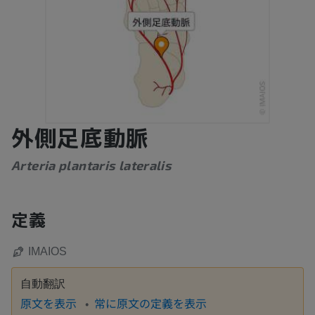
外側足底動脈
Arteria plantaris lateralis
定義
IMAIOS
自動翻訳
原文を表示
常に原文の定義を表示