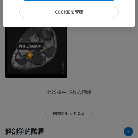
COOKIEを管理
全29枚中15枚の画像
画像をもっと見る
解剖学的階層