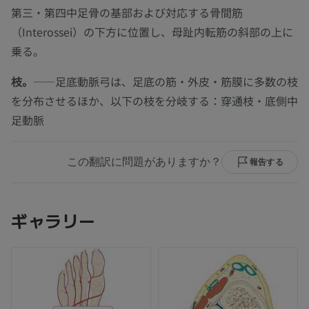
第三・第四中足骨の基部および対応する骨間筋
（Interossei）の下方に位置し、母趾内転筋の斜部の上に
乗る。
枝。
——足底動脈弓は、足底の筋・外皮・筋膜に多数の枝
を分布させるほか、以下の枝を分岐する：穿通枝・底側中
足動脈
この翻訳に問題がありますか？
報告する
ギャラリー