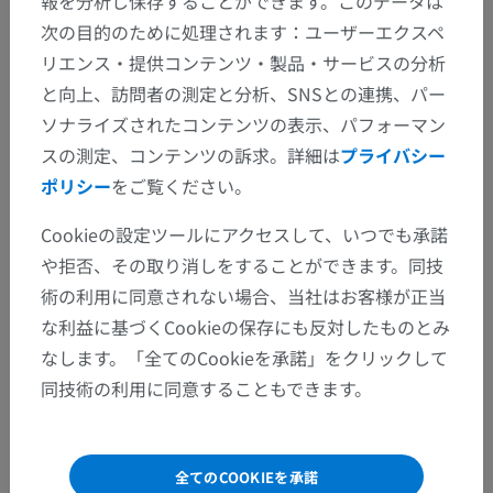
報を分析し保存することができます。このデータは
次の目的のために処理されます：ユーザーエクスペ
リエンス・提供コンテンツ・製品・サービスの分析
と向上、訪問者の測定と分析、SNSとの連携、パー
ソナライズされたコンテンツの表示、パフォーマン
スの測定、コンテンツの訴求。詳細は
プライバシー
ポリシー
をご覧ください。
Cookieの設定ツールにアクセスして、いつでも承諾
や拒否、その取り消しをすることができます。同技
術の利用に同意されない場合、当社はお客様が正当
な利益に基づくCookieの保存にも反対したものとみ
なします。「全てのCookieを承諾」をクリックして
同技術の利用に同意することもできます。
全てのCOOKIEを承諾