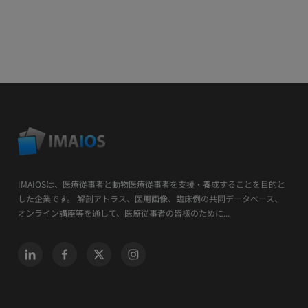
IMAIOSは、医療従事者と動物医療従事者を支援・養成することを目的と
した企業です。 解剖アトラス、医用画像、臨床例の共同データベース、
オンライン講座等を通して、医療従事者の皆様のために...