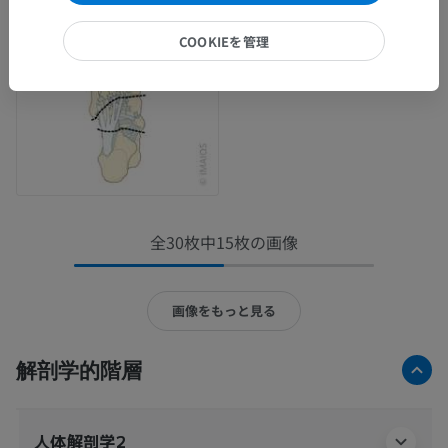
COOKIEを管理
全30枚中15枚の画像
画像をもっと見る
解剖学的階層
人体解剖学2