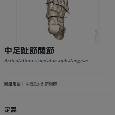
中足趾節関節
Articulationes metatarsophalangeae
関連用語：
中足趾(指)節関節
定義