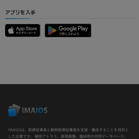
アプリを入手
IMAIOSは、医療従事者と動物医療従事者を支援・養成することを目的と
した企業です。 解剖アトラス、医用画像、臨床例の共同データベース、