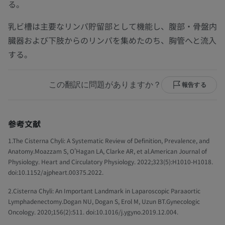
る。
乳ビ槽は主要なリンパ貯留部として機能し、腹部・骨盤内
臓器および下肢からのリンパを集めたのち、胸管へと流入
する。
この翻訳に問題がありますか？
報告する
参考文献
1.The Cisterna Chyli: A Systematic Review of Definition, Prevalence, and
Anatomy.Moazzam S, O'Hagan LA, Clarke AR, et al.American Journal of
Physiology. Heart and Circulatory Physiology. 2022;323(5):H1010-H1018.
doi:10.1152/ajpheart.00375.2022.
2.Cisterna Chyli: An Important Landmark in Laparoscopic Paraaortic
Lymphadenectomy.Dogan NU, Dogan S, Erol M, Uzun BT.Gynecologic
Oncology. 2020;156(2):511. doi:10.1016/j.ygyno.2019.12.004.