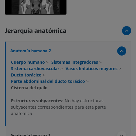
Jerarquía anatómica
Anatomía humana 2
Cuerpo humano
>
Sistemas integradores
>
Sistema cardiovascular
>
Vasos linfáticos mayores
>
Ducto torácico
>
Parte abdominal del ducto torácico
>
Cisterna del quilo
Estructuras subyacentes:
No hay estructuras
subyacentes correspondientes para esta parte
anatómica
Anatomía humana 1