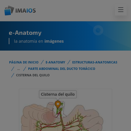
e-Anatomy
la anatomía en
imágenes
PÁGINA DE INICIO
E-ANATOMY
ESTRUCTURAS-ANATOMICAS
...
PARTE ABDOMINAL DEL DUCTO TORÁCICO
CISTERNA DEL QUILO