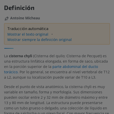
Definición
Antoine Micheau
Traducción automática
Mostrar el texto original
Mostrar siempre la definición original
La
cisterna chyli
(Cisterna del quilo; Cisterna de Pecquet) es
una estructura linfática elongada, en forma de saco, ubicada
en la porción superior de la
parte abdominal del ducto
torácico.
Por lo general, se encuentra al nivel vertebral de T12
a L2, aunque su localización puede variar de T10 a L3.
Desde el punto de vista anatómico, la cisterna chyli es muy
variable en tamaño, forma y morfología. Sus dimensiones
pueden oscilar entre 2 y 32 mm de diámetro máximo y entre
13 y 80 mm de longitud. La estructura puede presentarse
como un tubo grueso o delgado, una colección de líquido en
forma de salchicha o un plexo focal. Con mayor frecuencia se