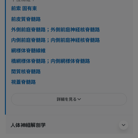
前索 固有束
前皮質脊髄路
外側前庭脊髄路；外側前庭神経核脊髄路
内側前庭脊髄路；内側前庭神経核脊髄路
網様体脊髄線維
橋網様体脊髄路；内側網様体脊髄路
間質核脊髄路
視蓋脊髄路
詳細を見る
人体神経解剖学