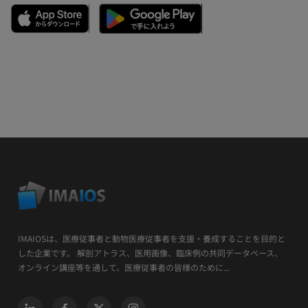
IMAIOSは、医療従事者と動物医療従事者を支援・養成することを目的と
した企業です。 解剖アトラス、医用画像、臨床例の共同データベース、
オンライン講座等を通して、医療従事者の皆様のために...