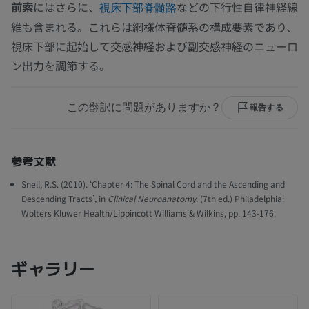
前索
にはさらに、
などの下行性自律神経線
視床下部脊髄路
維も含まれる。これらは網様体脊髄系の構成要素であり、
視床下部に起始して交感神経および副交感神経のニューロ
ン出力を調節する。
この翻訳に問題がありますか？
報告する
参考文献
Snell, R.S. (2010). ‘Chapter 4: The Spinal Cord and the Ascending and
Descending Tracts’, in
Clinical Neuroanatomy
. (7th ed.) Philadelphia:
Wolters Kluwer Health/Lippincott Williams & Wilkins, pp. 143-176.
ギャラリー