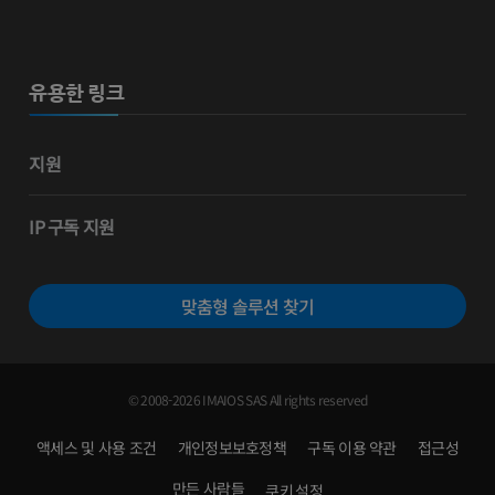
유용한 링크
지원
IP 구독 지원
맞춤형 솔루션 찾기
© 2008-2026 IMAIOS SAS All rights reserved
액세스 및 사용 조건
개인정보보호정책
구독 이용 약관
접근성
만든 사람들
쿠키 설정