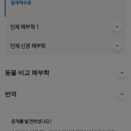
덮개척수로
인체 해부학 1
인체 신경 해부학
동물 비교 해부학
번역
문제를 발견하셨나요?