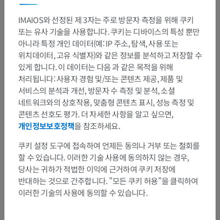
IMAIOS와 선정된 제 3자는 주로 방문자 측정을 위해 쿠키
또는 유사 기술을 사용합니다. 쿠키는 디바이스의 특성 뿐만
아니라 특정 개인 데이터(예: IP 주소, 탐색, 사용 또는
위치데이터, 고유 식별자)와 같은 정보를 분석하고 저장할 수
있게 합니다. 이 데이터는 다음 과 같은 목적을 위해
처리됩니다: 사용자 경험 및/또는 콘텐츠 제공, 제품 및
서비스의 분석과 개선, 방문자 수 측정 및 분석, 소셜
네트워크와의 상호작용, 맞춤형 콘텐츠 표시, 성능 측정 및
콘텐츠 선호도 평가. 더 자세한 사항을 알고 싶으면,
개인정보보호정책
을 참조하세요.
쿠키 설정 도구에 접속하여 언제든 동의나 거부 또는 철회를
할 수 있습니다. 이러한 기술 사용에 동의하지 않는 경우,
당사는 귀하가 적법한 이익에 근거하여 쿠키 저장에
반대하는 것으로 간주합니다. "모든 쿠키 허용"을 클릭하여
이러한 기술의 사용에 동의할 수 있습니다.