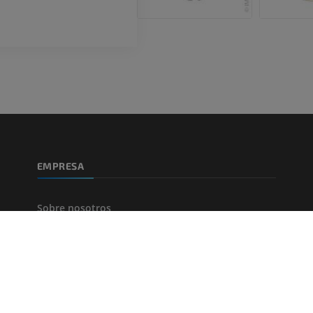
EMPRESA
Sobre nosotros
Únase a nosotros
Socios