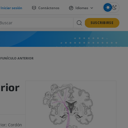
Iniciar sesión
Contáctenos
Idiomas
SUSCRIBIRSE
FUNÍCULO ANTERIOR
rior
ior; Cordón