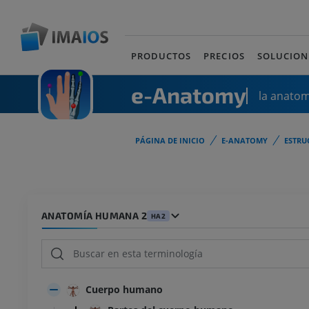
PRODUCTOS
PRECIOS
SOLUCION
e-Anatomy
la anato
PÁGINA DE INICIO
E-ANATOMY
ESTRU
ANATOMÍA HUMANA 2
HA2
Cuerpo humano