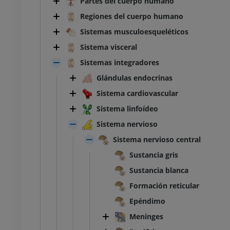
Partes del cuerpo humano
Regiones del cuerpo humano
Sistemas musculoesqueléticos
Sistema visceral
Sistemas integradores
Glándulas endocrinas
Sistema cardiovascular
Sistema linfoídeo
Sistema nervioso
Sistema nervioso central
Sustancia gris
Sustancia blanca
Formación reticular
Epéndimo
Meninges