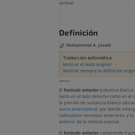
ventral
Definición
Muhammad A. Javaid
Traducción automática
Mostrar el texto original
Mostrar siempre la definición origi
El
funículo anterior
(columna blanca a
tanto en el lado derecho como en el i
la porción de sustancia blanca ubicad
surco anterolateral
, por donde emerge
radiculares nerviosos anteriores, y la
anterior
de la médula espinal.
El
funículo anterior
comprende tract