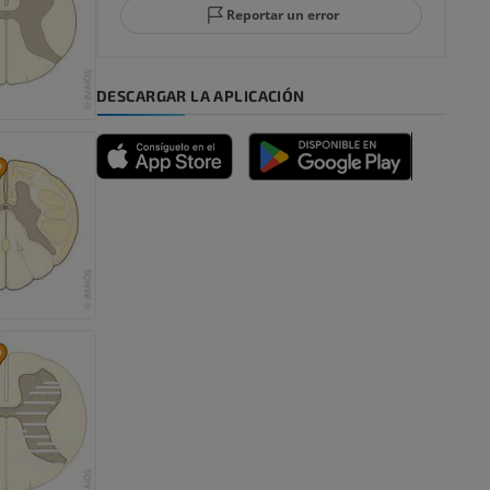
Reportar un error
DESCARGAR LA APLICACIÓN
emidad
s y huesos)
de miembros