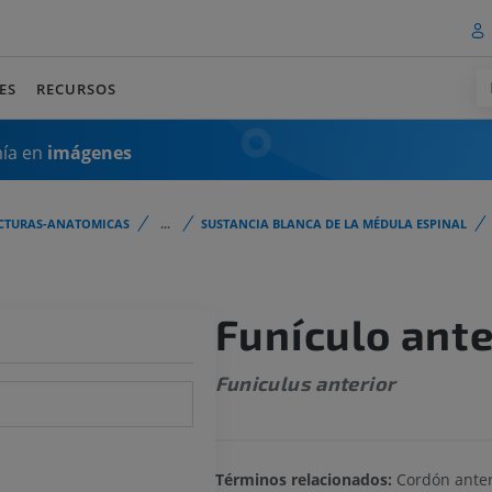
ES
RECURSOS
mía en
imágenes
CTURAS-ANATOMICAS
...
SUSTANCIA BLANCA DE LA MÉDULA ESPINAL
Funículo ante
Funiculus anterior
Términos relacionados:
Cordón anter