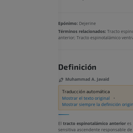
Epónimo:
Dejerine
Términos relacionados:
Tracto espin
anterior; Tracto espinotalámico ventr
Definición
Muhammad A. Javaid
Traducción automática
Mostrar el texto original
Mostrar siempre la definición origi
El
tracto espinotalámico anterior
es 
sensitiva ascendente responsable de 