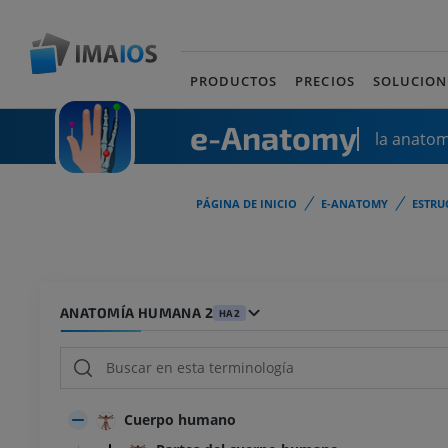
PRODUCTOS
PRECIOS
SOLUCION
e-Anatomy
la anato
PÁGINA DE INICIO
E-ANATOMY
ESTRU
ANATOMÍA HUMANA 2
HA2
Cuerpo humano