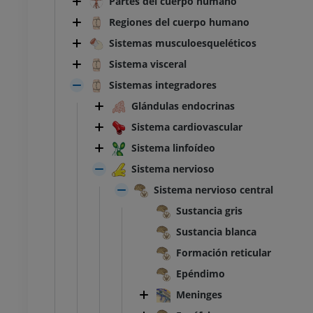
Partes del cuerpo humano
Regiones del cuerpo humano
Sistemas musculoesqueléticos
Sistema visceral
Sistemas integradores
Glándulas endocrinas
Sistema cardiovascular
Sistema linfoídeo
Sistema nervioso
Sistema nervioso central
Sustancia gris
Sustancia blanca
Formación reticular
Epéndimo
Meninges