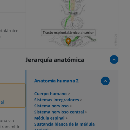
otalárnico
al
Jerarquía anatómica
Anatomía humana 2
Cuerpo humano
>
Sistemas integradores
>
nal
Sistema nervioso
>
Sistema nervioso central
>
Médula espinal
>
una vía
Sustancia blanca de la médula
transmitir