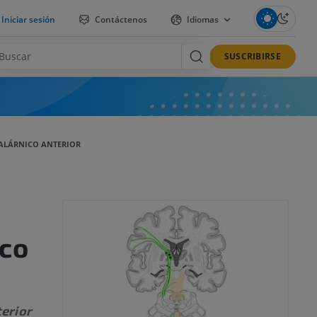
Iniciar sesión
Contáctenos
Idiomas
SUSCRIBIRSE
ALÁRNICO ANTERIOR
ico
erior