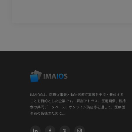
IMAIOSは、医療従事者と動物医療従事者を支援・養成する
ことを目的とした企業です。 解剖アトラス、医用画像、臨床
例の共同データベース、オンライン講座等を通して、医療従
事者の皆様のために...