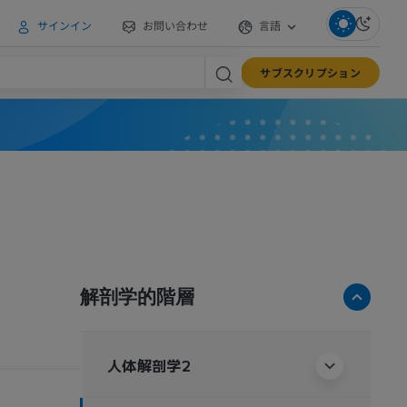
サインイン
お問い合わせ
言語
サブスクリプション
解剖学的階層
人体解剖学2