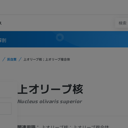
ス
解剖
灰白質
上オリーブ核；上オリーブ複合体
上オリーブ核
Nucleus olivaris superior
関連用語：
上オリーブ核；上オリーブ複合体