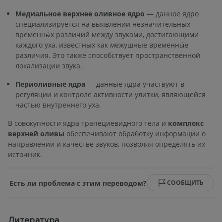
Медиальное верхнее оливное ядро
— данное ядро
специализируется на выявлении незначительных
временны́х различий между звуками, достигающими
каждого уха, известных как межушные временны́е
различия. Это также способствует пространственной
локализации звука.
Периоливные ядра
— данные ядра участвуют в
регуляции и контроле активности улитки, являющейся
частью внутреннего уха.
В совокупности ядра трапециевидного тела и
комплекс
верхней оливы
обеспечивают обработку информации о
направлении и качестве звуков, позволяя определять их
источник.
Есть ли проблема с этим переводом?
СООБЩИТЬ
Литература