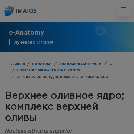
e-Anatomy
лучевая
анатомия
ГЛАВНАЯ
E-ANATOMY
АНАТОМИЧЕСКИЕ ЧАСТИ
...
SUBSTANTIA GRISEA TEGMENTI PONTIS
ВЕРХНЕЕ ОЛИВНОЕ ЯДРО; КОМПЛЕКС ВЕРХНЕЙ ОЛИВЫ
Верхнее оливное ядро;
комплекс верхней
оливы
Nucleus olivaris superior