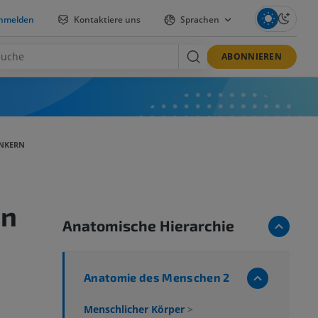
nmelden
Kontaktiere uns
Sprachen
ABONNIEREN
ENKERN
rn
Anatomische Hierarchie
Anatomie des Menschen 2
Menschlicher Körper
>