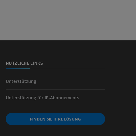
n
nd -knochen
NÜTZLICHE LINKS
der unteren
Unterstützung
Unterstützung für IP-Abonnements
FINDEN SIE IHRE LÖSUNG