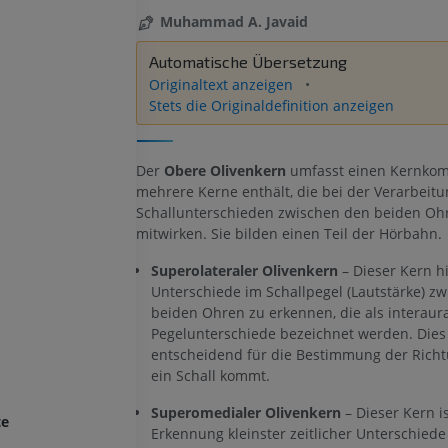
Muhammad A. Javaid
Automatische Übersetzung
Originaltext anzeigen
Stets die Originaldefinition anzeigen
Der
Obere Olivenkern
umfasst einen Kernkom
mehrere Kerne enthält, die bei der Verarbeitu
Schallunterschieden zwischen den beiden Oh
mitwirken. Sie bilden einen Teil der Hörbahn.
Superolateraler Olivenkern
– Dieser Kern hi
Unterschiede im Schallpegel (Lautstärke) z
beiden Ohren zu erkennen, die als interaur
Pegelunterschiede bezeichnet werden. Dies 
entscheidend für die Bestimmung der Richt
ein Schall kommt.
Superomedialer Olivenkern
– Dieser Kern is
te
Erkennung kleinster zeitlicher Unterschied