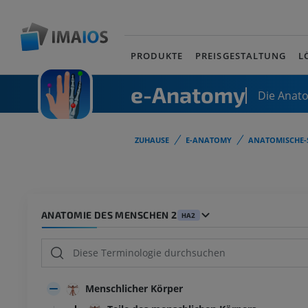
PRODUKTE
PREISGESTALTUNG
L
e-Anatomy
Die Anat
ZUHAUSE
E-ANATOMY
ANATOMISCHE-
ANATOMIE DES MENSCHEN 2
HA2
Menschlicher Körper