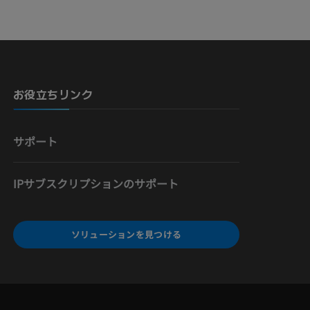
骨）
お役立ちリンク
サポート
IPサブスクリプションのサポート
ソリューションを見つける