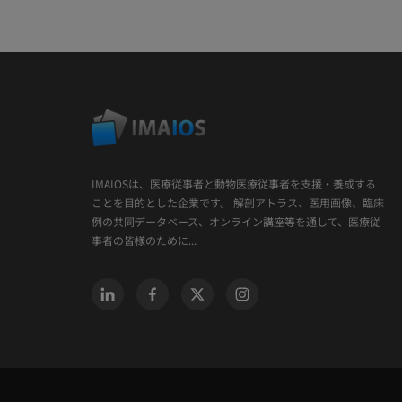
IMAIOSは、医療従事者と動物医療従事者を支援・養成する
ことを目的とした企業です。 解剖アトラス、医用画像、臨床
例の共同データベース、オンライン講座等を通して、医療従
事者の皆様のために...