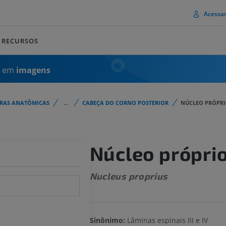
Acessa
RECURSOS
a em
imagens
URAS ANATÔMICAS
...
CABEÇA DO CORNO POSTERIOR
NÚCLEO PRÓPR
Núcleo própri
Nucleus proprius
Sinônimo:
Lâminas espinais III e IV