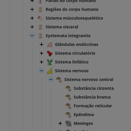
Partes do corpo humano
Regiões do corpo humano
Sistema músculoesquelético
Sistema visceral
Systemata integrantia
Glândulas endócrinas
Sistema circulatório
Sistema linfático
Sistema nervoso
Sistema nervoso central
Substância cinzenta
Substância branca
Formação reticular
Epêndima
Meninges