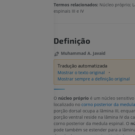
Termos relacionados:
Núcleo próprio; 
espinais III e IV
Definição
Muhammad A. Javaid
Tradução automatizada
Mostrar o texto original
Mostrar sempre a definição original
O
núcleo próprio
é um núcleo sensitivo
localizado no
corno posterior da medula
porção dorsal ocupa a lâmina III, enqua
porção ventral reside na lâmina IV da c
corno posterior da medula espinal. O
nú
pode também se estender para a lâmina