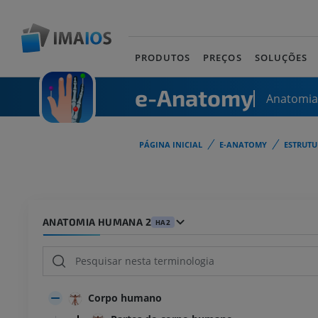
PRODUTOS
PREÇOS
SOLUÇÕES
e-Anatomy
Anatomi
PÁGINA INICIAL
E-ANATOMY
ESTRUT
ANATOMIA HUMANA 2
HA2
Corpo humano