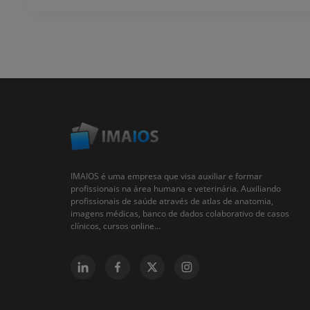
IMAIOS é uma empresa que visa auxiliar e formar
profissionais na área humana e veterinária. Auxiliando
profissionais de saúde através de atlas de anatomia,
imagens médicas, banco de dados colaborativo de casos
clínicos, cursos online...