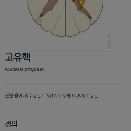
고유핵
Nucleus proprius
관련 용어:
척수층판 III 및 IV; 고유핵; III, IV척수층판
정의