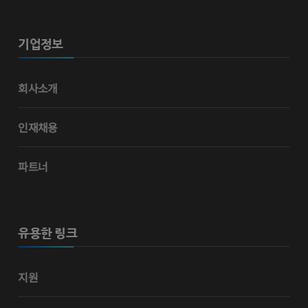
기업정보
회사소개
인재채용
파트너
유용한 링크
지원