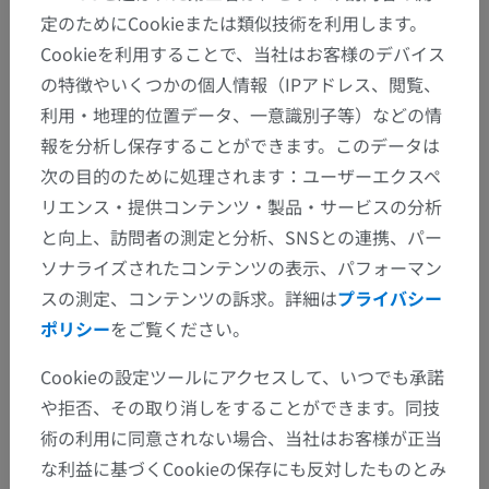
定のためにCookieまたは類似技術を利用します。
Cookieを利用することで、当社はお客様のデバイス
の特徴やいくつかの個人情報（IPアドレス、閲覧、
利用・地理的位置データ、一意識別子等）などの情
報を分析し保存することができます。このデータは
次の目的のために処理されます：ユーザーエクスペ
リエンス・提供コンテンツ・製品・サービスの分析
と向上、訪問者の測定と分析、SNSとの連携、パー
ソナライズされたコンテンツの表示、パフォーマン
スの測定、コンテンツの訴求。詳細は
プライバシー
ポリシー
をご覧ください。
Cookieの設定ツールにアクセスして、いつでも承諾
や拒否、その取り消しをすることができます。同技
解剖学的階層
術の利用に同意されない場合、当社はお客様が正当
な利益に基づくCookieの保存にも反対したものとみ