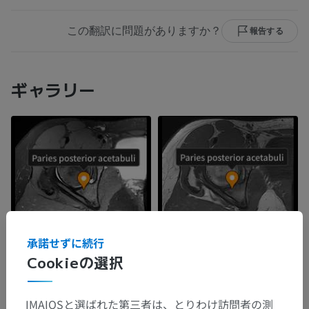
この翻訳に問題がありますか？
報告する
ギャラリー
承諾せずに続行
Cookieの選択
IMAIOSと選ばれた第三者は、とりわけ訪問者の測