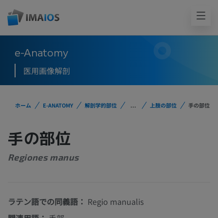
e-Anatomy
医用画像解剖
ホーム
E-ANATOMY
解剖学的部位
...
上肢の部位
手の部位
手の部位
Regiones manus
ラテン語での同義語：
Regio manualis