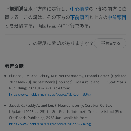
下前頭溝
は水平方向に走行し、
の下部の前方に位
中心前溝
置する。この溝は、その下方の
と上方の
下前頭回
中前頭回
とを分隔する。両回は互いに平行である。
この翻訳に問題がありますか？
報告する
参考文献
El-Baba, R.M. and Schury, M.P. Neuroanatomy, Frontal Cortex. [Updated
2023 May 29]. In: StatPearls [Internet]. Treasure Island (FL): StatPearls
Publishing; 2023 Jan-. Available from:
https://www.ncbi.nlm.nih.gov/books/NBK554483/
Javed, K., Reddy, V. and Lui, F. Neuroanatomy, Cerebral Cortex.
[Updated 2023 Jul 25]. In: StatPearls [Internet]. Treasure Island (FL):
StatPearls Publishing; 2023 Jan-. Available from:
https://www.ncbi.nlm.nih.gov/books/NBK537247/