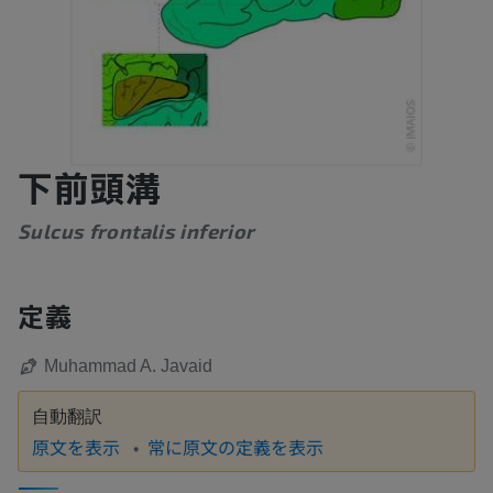
下前頭溝
Sulcus frontalis inferior
定義
Muhammad A. Javaid
自動翻訳
原文を表示
常に原文の定義を表示