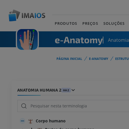
PRODUTOS
PREÇOS
SOLUÇÕES
e-Anatomy
Anatomi
PÁGINA INICIAL
E-ANATOMY
ESTRUT
ANATOMIA HUMANA 2
HA2
Corpo humano