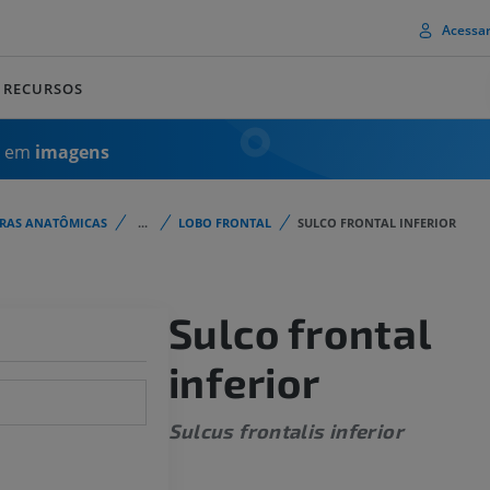
Acessa
RECURSOS
a em
imagens
URAS ANATÔMICAS
...
LOBO FRONTAL
SULCO FRONTAL INFERIOR
Sulco frontal
inferior
Sulcus frontalis inferior