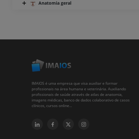
Anatomia geral
IMAIOS é uma empresa que visa auxiliar e formar
profissionais na área humana e veterinária. Auxiliando
profissionais de saúde através de atlas de anatomia,
imagens médicas, banco de dados colaborativo de casos
clínicos, cursos online...