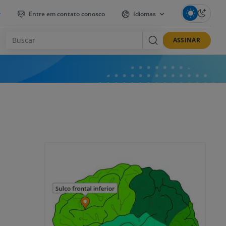
r
Entre em contato conosco
Idiomas
ASSINAR