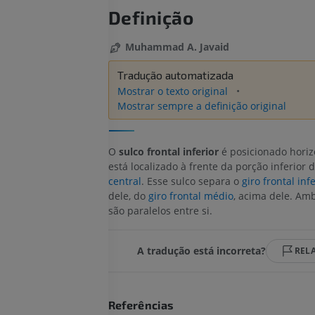
Definição
Muhammad A. Javaid
Tradução automatizada
Mostrar o texto original
Mostrar sempre a definição original
O
sulco frontal inferior
é posicionado horiz
está localizado à frente da porção inferior 
central
. Esse sulco separa o
giro frontal infe
dele, do
giro frontal médio
, acima dele. Amb
são paralelos entre si.
A tradução está incorreta?
REL
Referências