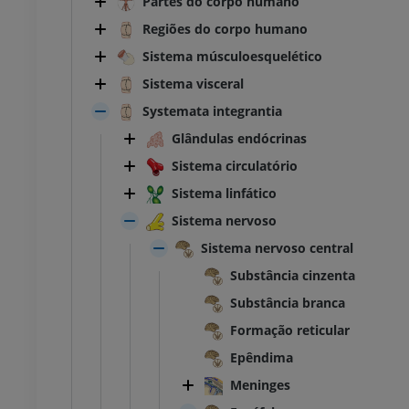
Partes do corpo humano
Regiões do corpo humano
Sistema músculoesquelético
Sistema visceral
Systemata integrantia
Glândulas endócrinas
Sistema circulatório
Sistema linfático
Sistema nervoso
Sistema nervoso central
Substância cinzenta
Substância branca
Formação reticular
Epêndima
Meninges