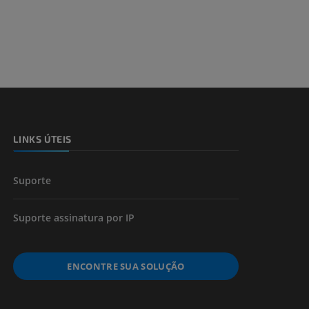
 e ossos)
 dos membros
LINKS ÚTEIS
Suporte
Suporte assinatura por IP
ENCONTRE SUA SOLUÇÃO