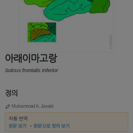
아래이마고랑
Sulcus frontalis inferior
정의
Muhammad A. Javaid
자동 번역
원문 보기
원문으로 정의 보기