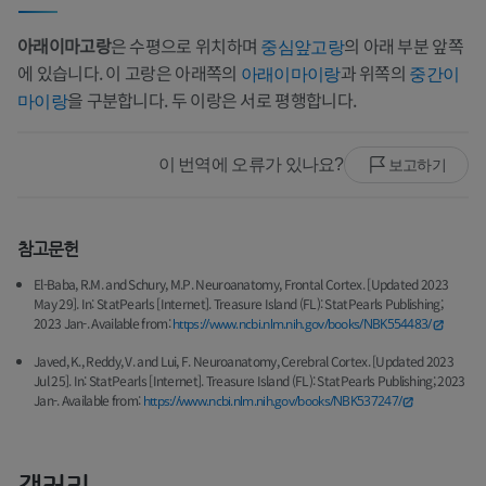
아래이마고랑
은 수평으로 위치하며
의 아래 부분 앞쪽
중심앞고랑
에 있습니다. 이 고랑은 아래쪽의
과 위쪽의
아래이마이랑
중간이
을 구분합니다. 두 이랑은 서로 평행합니다.
마이랑
이 번역에 오류가 있나요?
보고하기
참고문헌
El-Baba, R.M. and Schury, M.P. Neuroanatomy, Frontal Cortex. [Updated 2023
May 29]. In: StatPearls [Internet]. Treasure Island (FL): StatPearls Publishing;
2023 Jan-. Available from:
https://www.ncbi.nlm.nih.gov/books/NBK554483/
Javed, K., Reddy, V. and Lui, F. Neuroanatomy, Cerebral Cortex. [Updated 2023
Jul 25]. In: StatPearls [Internet]. Treasure Island (FL): StatPearls Publishing; 2023
Jan-. Available from:
https://www.ncbi.nlm.nih.gov/books/NBK537247/