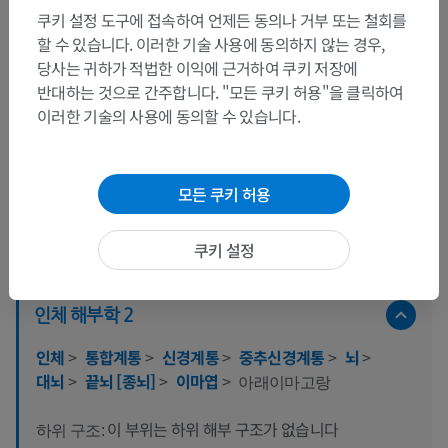
쿠키 설정 도구에 접속하여 언제든 동의나 거부 또는 철회를
할 수 있습니다. 이러한 기술 사용에 동의하지 않는 경우,
당사는 귀하가 적법한 이익에 근거하여 쿠키 저장에
반대하는 것으로 간주합니다. "모든 쿠키 허용"을 클릭하여
이러한 기술의 사용에 동의할 수 있습니다.
모든 쿠키 허용
해부학적 계층
쿠키 설정
인체 해부학 2
인체
>
통합계통
>
신경계통
>
중추신경계통
>
뇌
>
대뇌
>
끝뇌 [종뇌]
>
이마엽
>
아래이마고랑
이 부위는 하위 해부 구조가 없습니다
하위 구조: